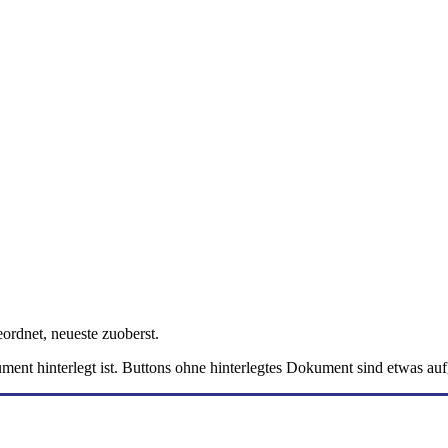
rdnet, neueste zuoberst.
nt hinterlegt ist. Buttons ohne hinterlegtes Dokument sind etwas aufg