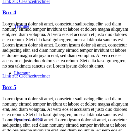
Link zu: Cleanzeitrechner
Box 4
Lorem ipsum dolor sit amet, consetetur sadipscing elitr, sed diam
Termine
nonumy eirmod tempor invidunt ut labore et dolore magna aliquyam
erat, sed diam voluptua. At vero eos et accusam et justo duo dolores
et ea rebum. Stet clita kasd gubergren, no sea takimata sanctus est
Lorem ipsum dolor sit amet. Lorem ipsum dolor sit amet, consetetur
sadipscing elitr, sed diam nonumy eirmod tempor invidunt ut labore
et dolore magna aliquyam erat, sed diam voluptua. At vero eos et
accusam et justo duo dolores et ea rebum. Stet clita kasd gubergren,
no sea takimata sanctus est Lorem ipsum dolor sit amet.
Literatur
Link zu: Cleanzeitrechner
Box 5
Lorem ipsum dolor sit amet, consetetur sadipscing elitr, sed diam
nonumy eirmod tempor invidunt ut labore et dolore magna aliquyam
erat, sed diam voluptua. At vero eos et accusam et justo duo dolores
et ea rebum. Stet clita kasd gubergren, no sea takimata sanctus est
Lorem ipsum dolor sit amet. Lorem ipsum dolor sit amet, consetetur
Service – GDK
sadipscing elitr, sed diam nonumy eirmod tempor invidunt ut labore
et dolore magna aliquyam erat, sed diam voluptua. At vero eos et