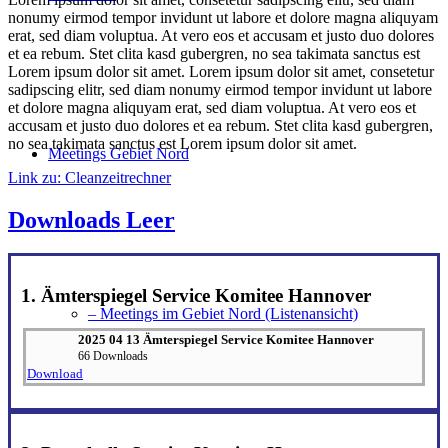
nonumy eirmod tempor invidunt ut labore et dolore magna aliquyam
erat, sed diam voluptua. At vero eos et accusam et justo duo dolores
et ea rebum. Stet clita kasd gubergren, no sea takimata sanctus est
Lorem ipsum dolor sit amet. Lorem ipsum dolor sit amet, consetetur
sadipscing elitr, sed diam nonumy eirmod tempor invidunt ut labore
et dolore magna aliquyam erat, sed diam voluptua. At vero eos et
accusam et justo duo dolores et ea rebum. Stet clita kasd gubergren,
no sea takimata sanctus est Lorem ipsum dolor sit amet.
Meetings Gebiet Nord
Link zu: Cleanzeitrechner
Downloads Leer
1. Ämterspiegel Service Komitee Hannover
– Meetings im Gebiet Nord (Listenansicht)
2025 04 13 Ämterspiegel Service Komitee Hannover
66 Downloads
Download