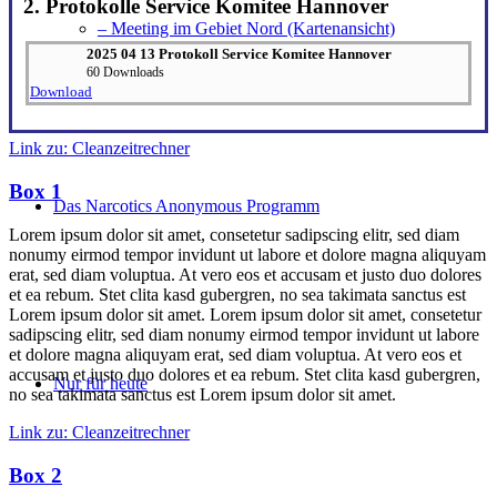
2. Protokolle Service Komitee Hannover
– Meeting im Gebiet Nord (Kartenansicht)
2025 04 13 Protokoll Service Komitee Hannover
60 Downloads
Download
Link zu: Cleanzeitrechner
Box 1
Das Narcotics Anonymous Programm
Lorem ipsum dolor sit amet, consetetur sadipscing elitr, sed diam
nonumy eirmod tempor invidunt ut labore et dolore magna aliquyam
erat, sed diam voluptua. At vero eos et accusam et justo duo dolores
et ea rebum. Stet clita kasd gubergren, no sea takimata sanctus est
Lorem ipsum dolor sit amet. Lorem ipsum dolor sit amet, consetetur
sadipscing elitr, sed diam nonumy eirmod tempor invidunt ut labore
et dolore magna aliquyam erat, sed diam voluptua. At vero eos et
accusam et justo duo dolores et ea rebum. Stet clita kasd gubergren,
Nur für heute
no sea takimata sanctus est Lorem ipsum dolor sit amet.
Link zu: Cleanzeitrechner
Box 2