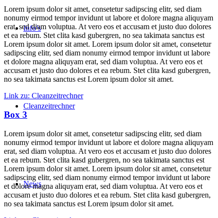
Lorem ipsum dolor sit amet, consetetur sadipscing elitr, sed diam
nonumy eirmod tempor invidunt ut labore et dolore magna aliquyam
erat, sed diam voluptua. At vero eos et accusam et justo duo dolores
Info’s
et ea rebum. Stet clita kasd gubergren, no sea takimata sanctus est
Lorem ipsum dolor sit amet. Lorem ipsum dolor sit amet, consetetur
sadipscing elitr, sed diam nonumy eirmod tempor invidunt ut labore
et dolore magna aliquyam erat, sed diam voluptua. At vero eos et
accusam et justo duo dolores et ea rebum. Stet clita kasd gubergren,
no sea takimata sanctus est Lorem ipsum dolor sit amet.
Link zu: Cleanzeitrechner
Cleanzeitrechner
Box 3
Lorem ipsum dolor sit amet, consetetur sadipscing elitr, sed diam
nonumy eirmod tempor invidunt ut labore et dolore magna aliquyam
erat, sed diam voluptua. At vero eos et accusam et justo duo dolores
et ea rebum. Stet clita kasd gubergren, no sea takimata sanctus est
Lorem ipsum dolor sit amet. Lorem ipsum dolor sit amet, consetetur
sadipscing elitr, sed diam nonumy eirmod tempor invidunt ut labore
News
et dolore magna aliquyam erat, sed diam voluptua. At vero eos et
accusam et justo duo dolores et ea rebum. Stet clita kasd gubergren,
no sea takimata sanctus est Lorem ipsum dolor sit amet.