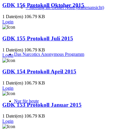
GDK 156 Protokoll Oktober 2015
– Meeting im Gebiet Nord (Kartenansicht)
1 Datei(en)
106.79 KB
Login
GDK 155 Protokoll Juli 2015
1 Datei(en)
106.79 KB
Das Narcotics Anonymous Programm
Login
GDK 154 Protokoll April 2015
1 Datei(en)
106.79 KB
Login
Nur für heute
GDK 153 Protokoll Januar 2015
1 Datei(en)
106.79 KB
Login