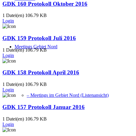
GDK 160 Protokoll Oktober 2016
1 Datei(en)
106.79 KB
Login
GDK 159 Protokoll Juli 2016
Meetings Gebiet Nord
1 Datei(en)
106.79 KB
Login
GDK 158 Protokoll April 2016
1 Datei(en)
106.79 KB
Login
– Meetings im Gebiet Nord (Listenansicht)
GDK 157 Protokoll Januar 2016
1 Datei(en)
106.79 KB
Login