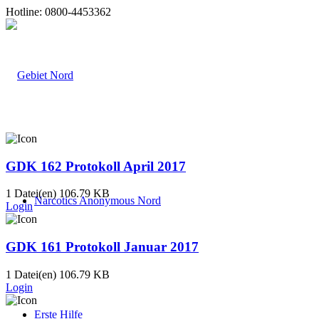
Hotline: 0800-4453362
GDK 162 Protokoll April 2017
1 Datei(en)
106.79 KB
Narcotics Anonymous Nord
Login
GDK 161 Protokoll Januar 2017
1 Datei(en)
106.79 KB
Login
Erste Hilfe