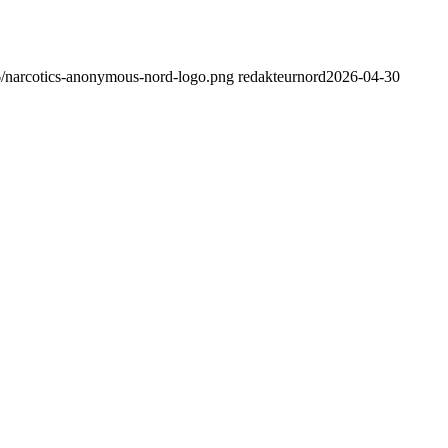
06/narcotics-anonymous-nord-logo.png
redakteurnord
2026-04-30