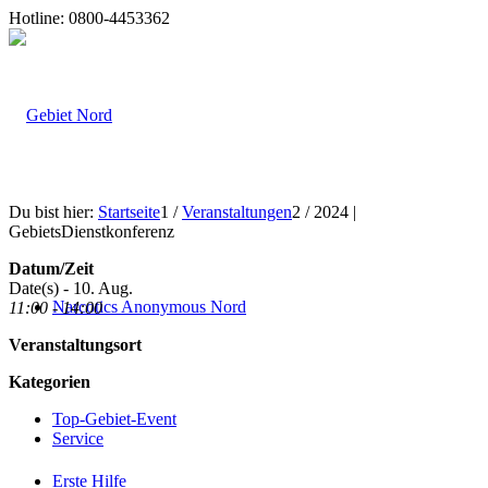
Hotline: 0800-4453362
Du bist hier:
Startseite
1
/
Veranstaltungen
2
/
2024 |
GebietsDienstkonferenz
Datum/Zeit
Date(s) - 10. Aug.
Narcotics Anonymous Nord
11:00 - 14:00
Veranstaltungsort
Kategorien
Top-Gebiet-Event
Service
Erste Hilfe