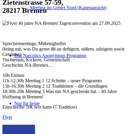
Zietenstrasse 57-59,
– Meeting im Gebiet Nord (Kartenansicht)
28217 Bremen
Sprechermeetings, Mitbringbuffet
(bring mit, was Du gerne ißt an deftigem, süßem, salzigem sowie
Getränke)
Das Narcotics Anonymous Programm
Tischtennis, Kickern, Gemeinschaft
Geschichte NA-Bremen…
10h Einlass
11h-12:30h Meeting 1 12 Schritte – unser Programm
15h-16:30h Meeting 2 12 Traditionen – die Grundlagen
18:30h-20h Meeting 3 Was mir NA geschenkt hat – 40 Jahre
Hoffnung in Bremen!
Nur für heute
Einschreibe 10€ wer kann (7.Tradition)
Flyer