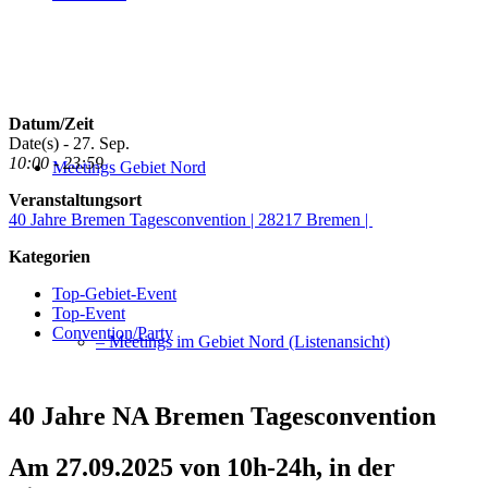
Datum/Zeit
Date(s) - 27. Sep.
10:00 - 23:59
Meetings Gebiet Nord
Veranstaltungsort
40 Jahre Bremen Tagesconvention | 28217 Bremen |
Kategorien
Top-Gebiet-Event
Top-Event
Convention/Party
– Meetings im Gebiet Nord (Listenansicht)
40 Jahre NA Bremen Tagesconvention
Am 27.09.2025 von 10h-24h, in der