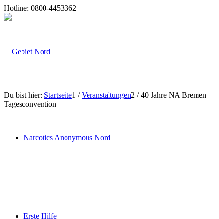
Hotline: 0800-4453362
Du bist hier:
Startseite
1
/
Veranstaltungen
2
/
40 Jahre NA Bremen
Tagesconvention
Narcotics Anonymous Nord
Erste Hilfe