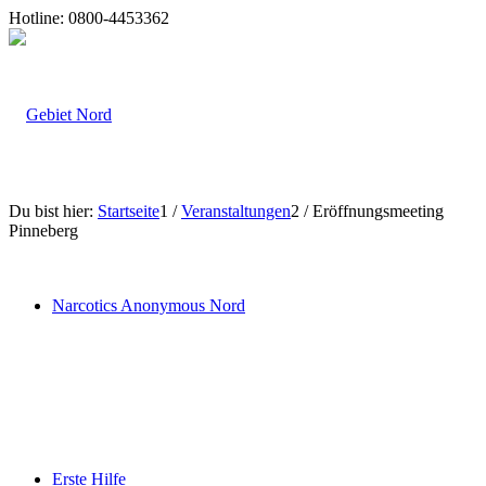
Hotline: 0800-4453362
Du bist hier:
Startseite
1
/
Veranstaltungen
2
/
Eröffnungsmeeting
Pinneberg
Narcotics Anonymous Nord
Erste Hilfe