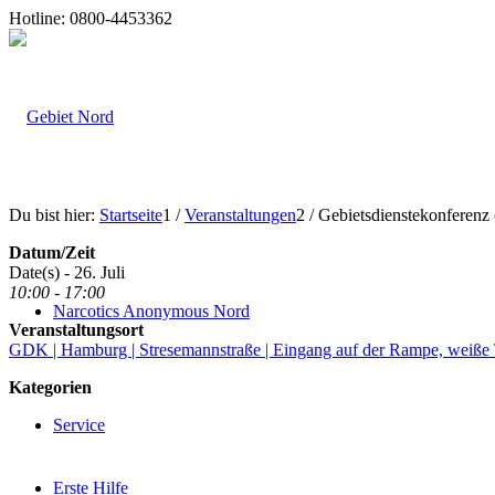
Hotline: 0800-4453362
Du bist hier:
Startseite
1
/
Veranstaltungen
2
/
Gebietsdienstekonferen
Datum/Zeit
Date(s) - 26. Juli
10:00 - 17:00
Narcotics Anonymous Nord
Veranstaltungsort
GDK | Hamburg | Stresemannstraße | Eingang auf der Rampe, weiße 
Kategorien
Service
Erste Hilfe