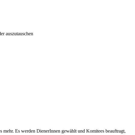
er auszutauschen
les mehr. Es werden DienerInnen gewählt und Komitees beauftragt,