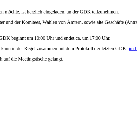
lfen möchte, ist herzlich eingeladen, an der GDK teilzunehmen.
ter und der Komitees, Wahlen von Ämtern, sowie alte Geschäfte (Ant
e GDK beginnt um 10:00 Uhr und endet ca. um 17:00 Uhr.
nz kann in der Regel zusammen mit dem Protokoll der letzten GDK
im 
h auf die Meetingstische gelangt.