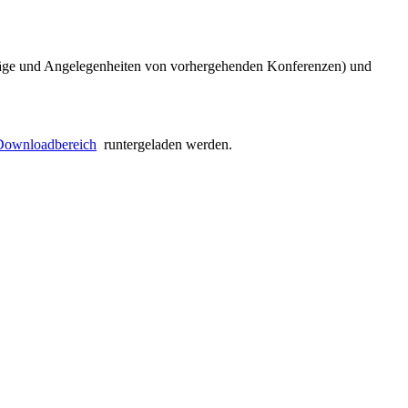
räge und Angelegenheiten von vorhergehenden Konferenzen) und
Downloadbereich
runtergeladen werden.