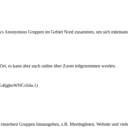
ics Anonymous Gruppen im Gebiet Nord zusammen, um sich miteinand
or Ort, es kann aber auch online über Zoom teilgenommen werden.
CG4tjgboWNCc64a.1)
er einzelnen Gruppen hinausgehen, z.B. Meetinglisten, Website und vie