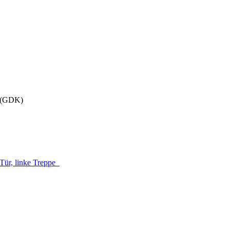
z (GDK)
Tür, linke Treppe