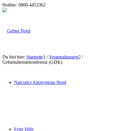
Hotline: 0800-4453362
Du bist hier:
Startseite
1
/
Veranstaltungen
2
/
Gebietsdienstekonferenz (GDK)
Narcotics Anonymous Nord
Erste Hilfe