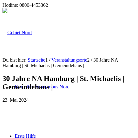
Hotline: 0800-4453362
Du bist hier:
Startseite
1
/
Veranstaltungsorte
2
/
30 Jahre NA
Hamburg | St. Michaelis | Gemeindehaus |
30 Jahre NA Hamburg | St. Michaelis |
Gemeindehaus |
Narcotics Anonymous Nord
23. Mai 2024
Erste Hilfe